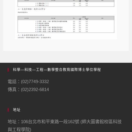
科學—科技—工程—數學整合教育國際博士學位學程
電話：(02)7749-3332
傳真：(02)2392-6814
地址
地址：106台北市和平東路一段162號 (師大圖書館校區科技
與工程學院)